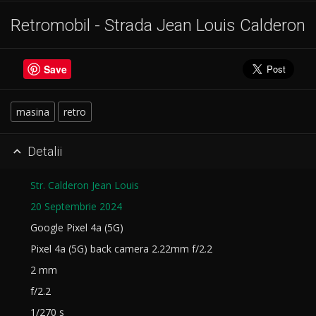
Retromobil - Strada Jean Louis Calderon
Save
masina
retro
Detalii

Str. Calderon Jean Louis
20 Septembrie 2024
Google Pixel 4a (5G)
Pixel 4a (5G) back camera 2.22mm f/2.2
2 mm
f/2.2
1/270 s