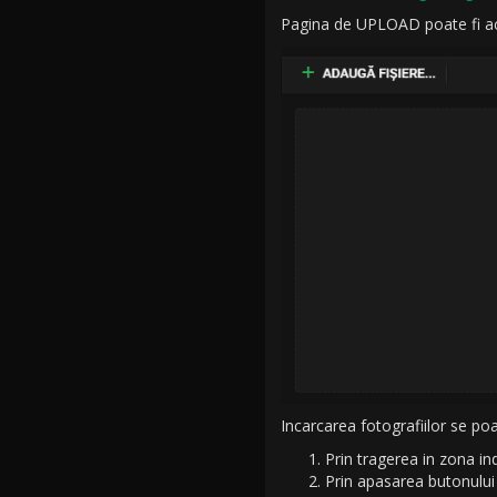
Pagina de UPLOAD poate fi acces
Incarcarea fotografiilor se poa
Prin tragerea in zona in
Prin apasarea butonului "