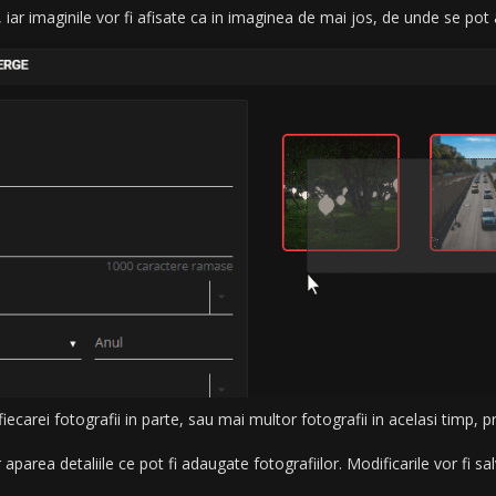
iar imaginile vor fi afisate ca in imaginea de mai jos, de unde se pot 
iecarei fotografii in parte, sau mai multor fotografii in acelasi timp, 
.
 aparea detaliile ce pot fi adaugate fotografiilor. Modificarile vor fi 