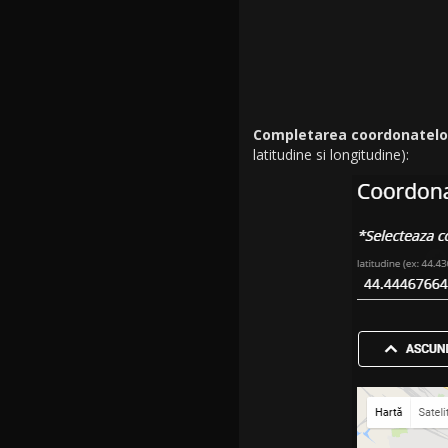
Completarea coordonatelor 
latitudine si longitudine):