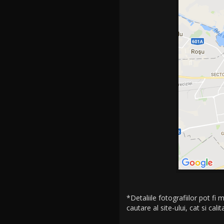
*Detaliile fotografiilor pot fi
cautare al site-ului, cat si cal