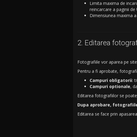
Limita maxima de incar
reincarcare a paginii d
Dimensiunea maxima a u
2. Editarea fotograf
Fotografiile vor aparea pe si
Pentru a fi aprobate, fotografi
Campuri obligatorii
: 
Campuri optionale
, d
Editarea fotografiilor se poat
Dupa aprobare, fotografiile
Editarea se face prin apasarea 