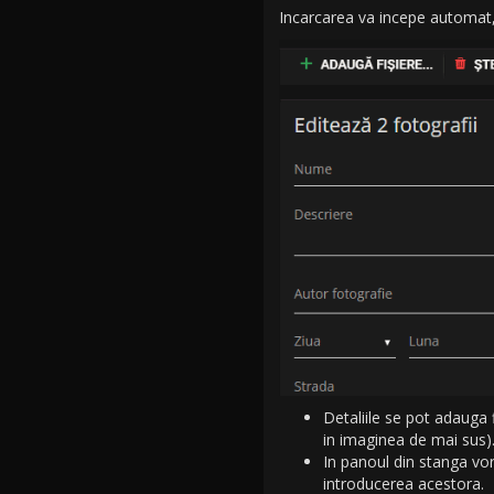
Incarcarea va incepe automat, 
Detaliile se pot adauga f
in imaginea de mai sus)
In panoul din stanga vor
introducerea acestora.