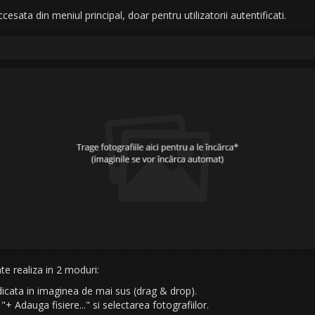
ata din meniul principal, doar pentru utilizatorii autentificati.
te realiza in 2 moduri:
dicata in imaginea de mai sus (drag & drop).
+ Adauga fisiere..." si selectarea fotografiilor.