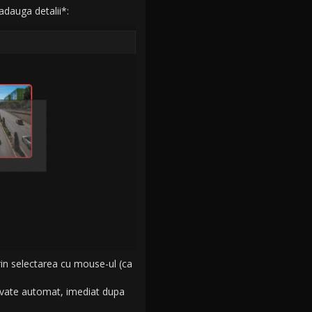
adauga detalii*:
prin selectarea cu mouse-ul (ca
salvate automat, imediat dupa