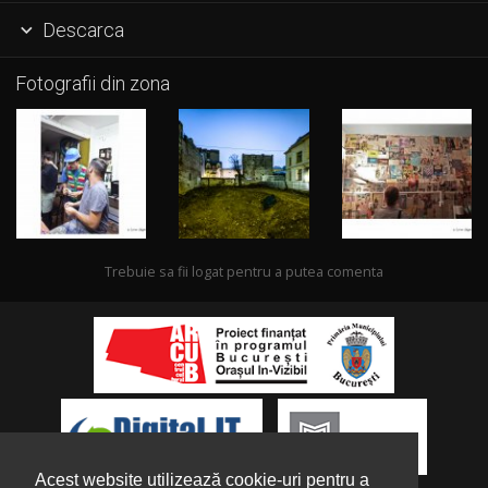
Descarca

Fotografii din zona
Trebuie sa fii logat pentru a putea comenta
Acest website utilizează cookie-uri pentru a