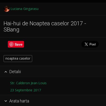
Luciana Gingarasu
Hai-hui de Noaptea caselor 2017 -
SBang
Save
noaptea caselor
Detalii

Str. Calderon Jean Louis
23 Septembrie 2017
Arata harta
