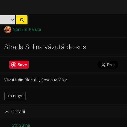
Norihiro Haruta
Strada Sulina văzută de sus
Save
Văzută din Blocul 1, Șoseaua Viilor
alb negru
Detalii

Str. Sulina