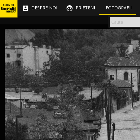


DESPRE NOI
PRIETENI
FOTOGRAFII