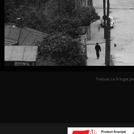
Trebuie sa fii logat 