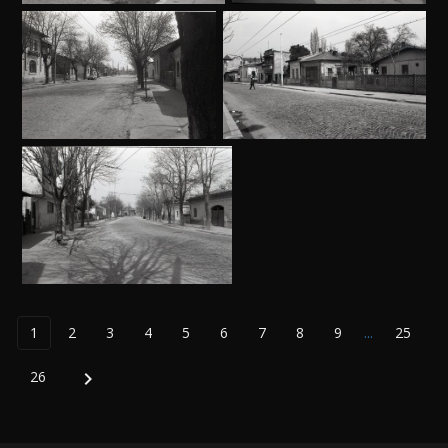
1
2
3
4
5
6
7
8
9
...
25
26
