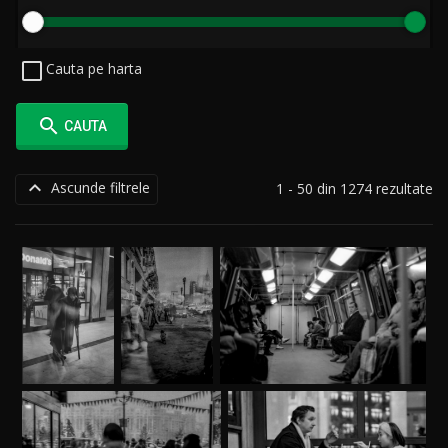
Cauta pe harta

CAUTA

Ascunde filtrele
1 - 50 din 1274 rezultate