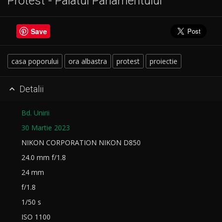
Protest - Palatul Parlamentului
Save
casa poporului
ora albastra
protest
proiectie
Detalii

Bd. Unirii
30 Martie 2023
NIKON CORPORATION NIKON D850
24.0 mm f/1.8
24 mm
f/1.8
1/50 s
ISO 1100