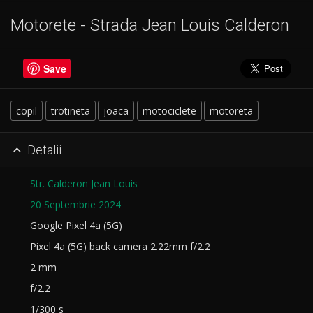
Motorete - Strada Jean Louis Calderon
Save
copil
trotineta
joaca
motociclete
motoreta
Detalii

Str. Calderon Jean Louis
20 Septembrie 2024
Google Pixel 4a (5G)
Pixel 4a (5G) back camera 2.22mm f/2.2
2 mm
f/2.2
1/300 s