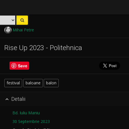
Mihai Petre
Rise Up 2023 - Politehnica
Save
festival
baloane
balon
Detalii

Bd. Iuliu Maniu
30 Septembrie 2023