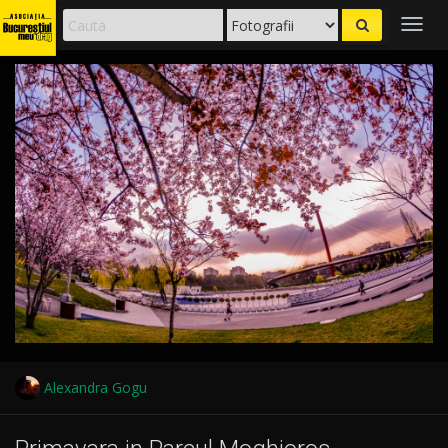
Togg
navig
Alexandra Gogu