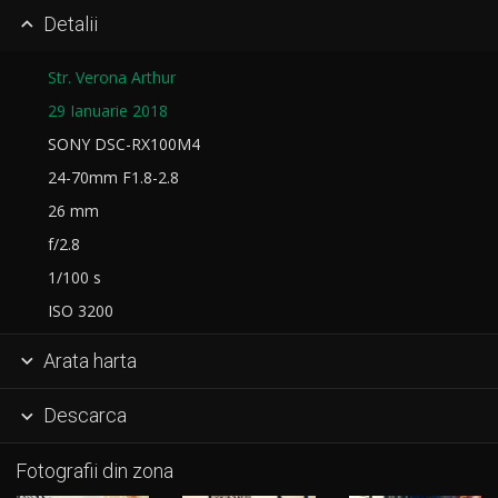
Detalii

Str. Verona Arthur
29 Ianuarie 2018
SONY DSC-RX100M4
24-70mm F1.8-2.8
26 mm
f/2.8
1/100 s
ISO 3200
Arata harta

Descarca

Fotografii din zona