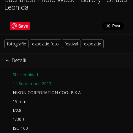
Leonida
Save
fotografie
expozitie foto
festival
expozitie
Detalii

Str. Leonida I.
14 Septembrie 2017
NIKON CORPORATION COOLPIX A
19 mm
f/2.8
1/30 s
ISO 160