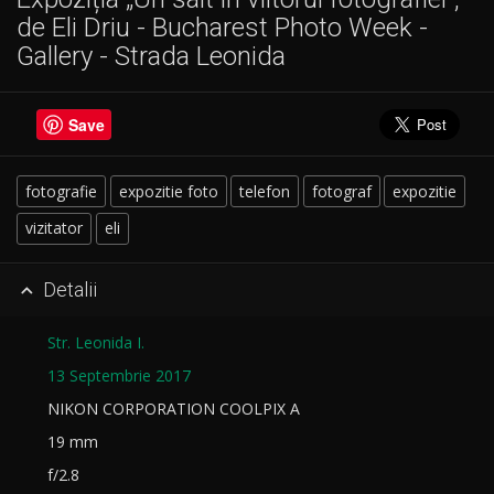
de Eli Driu - Bucharest Photo Week -
Gallery - Strada Leonida
Save
fotografie
expozitie foto
telefon
fotograf
expozitie
vizitator
eli
Detalii

Str. Leonida I.
13 Septembrie 2017
NIKON CORPORATION COOLPIX A
19 mm
f/2.8