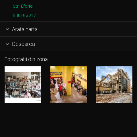
Str. Eforiei
8 Iulie 2017
Arata harta

Descarca

Fotografii din zona