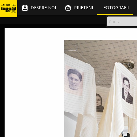


DESPRE NOI
PRIETENI
FOTOGRAFII