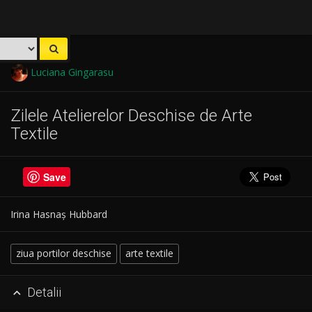
Luciana Gingarasu
Zilele Atelierelor Deschise de Arte
Textile
Save
Irina Hasnaș Hubbard
ziua portilor deschise
arte textile
Detalii
