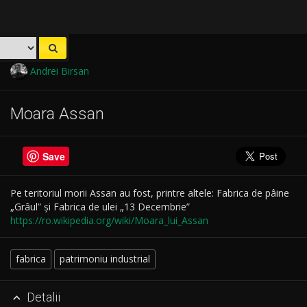
Andrei Birsan
Moara Assan
Save
Pe teritoriul morii Assan au fost, printre altele: Fabrica de pâine
„Grâul” și Fabrica de ulei „13 Decembrie”
https://ro.wikipedia.org/wiki/Moara_lui_Assan
fabrica
patrimoniu industrial
Detalii
