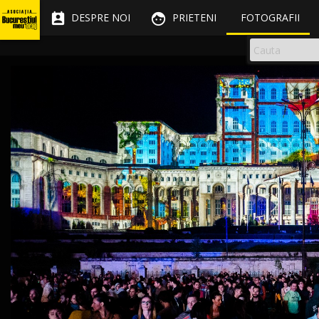


DESPRE NOI
PRIETENI
FOTOGRAFII