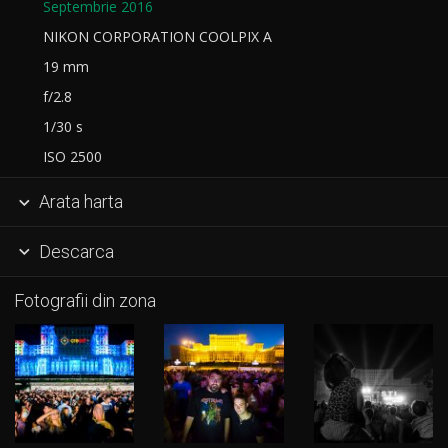
Septembrie 2016
NIKON CORPORATION COOLPIX A
19 mm
f/2.8
1/30 s
ISO 2500
Arata harta

Descarca

Fotografii din zona