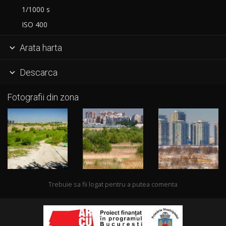
1/1000 s
ISO 400
Arata harta

Descarca

Fotografii din zona
Trebuie sa fii logat pentru a putea comenta