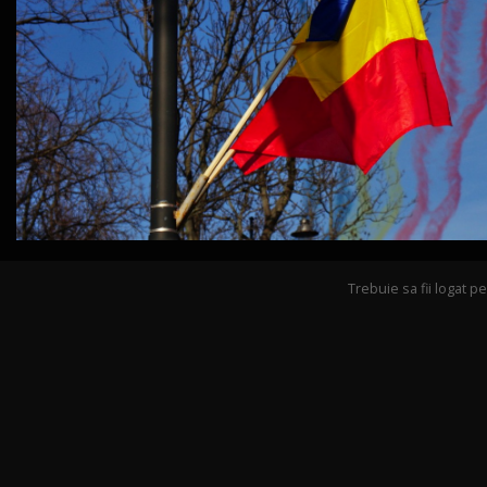
Trebuie sa fii logat 