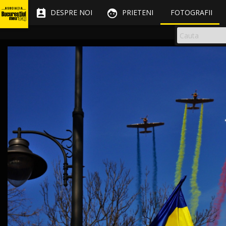


DESPRE NOI
PRIETENI
FOTOGRAFII