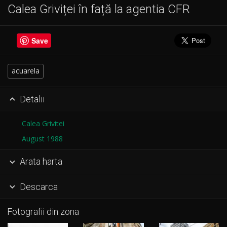
Calea Griviței în față la agentia CFR
Save
acuarela
Detalii

Calea Grivitei
August 1988
Arata harta

Descarca

Fotografii din zona