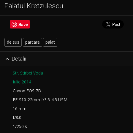
Palatul Kretzulescu
Save
de sus
parcare
palat
Detalii

Str. Stirbei Voda
Iulie 2014
Canon EOS 7D
EF-S10-22mm f/3.5-4.5 USM
16 mm
f/8.0
1/250 s