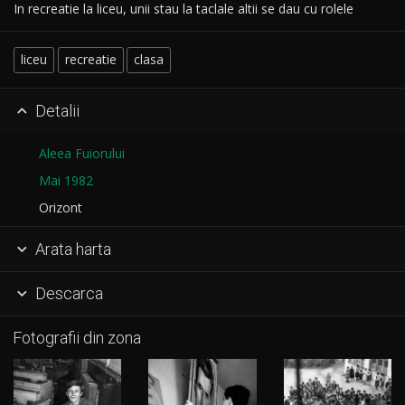
In recreatie la liceu, unii stau la taclale altii se dau cu rolele
liceu
recreatie
clasa
Detalii

Aleea Fuiorului
Mai 1982
Orizont
Arata harta

Descarca

Fotografii din zona