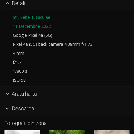
Detalii

Str. Sebe T. Niculae
11 Decembrie 2022
Google Pixel 4a (5G)
Pixel 4a (5G) back camera 4.38mm f/1.73
4 mm
f/1.7
1/800 s
ISO 58
Arata harta

Descarca

Fotografii din zona