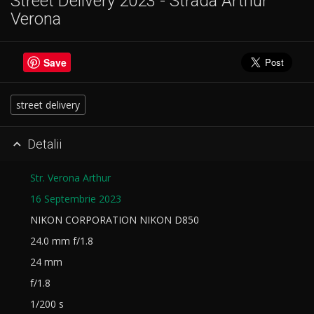
Street Delivery 2023 - Strada Arthur
Verona
Save
street delivery
Detalii

Str. Verona Arthur
16 Septembrie 2023
NIKON CORPORATION NIKON D850
24.0 mm f/1.8
24 mm
f/1.8
1/200 s