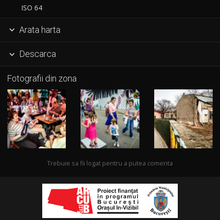
ISO 64
Arata harta

Descarca

Fotografii din zona
Trebuie sa fii logat pentru a putea comenta