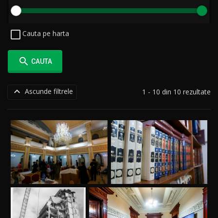
Cauta pe harta

CAUTA

Ascunde filtrele
1 - 10 din 10 rezultate