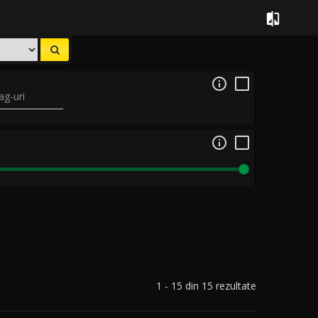


ag-uri

1 - 15 din 15 rezultate