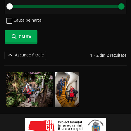
Cauta pe harta

CAUTA

Ascunde filtrele
1 - 2 din 2 rezultate