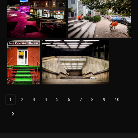
1
2
3
4
5
6
7
8
9
10
