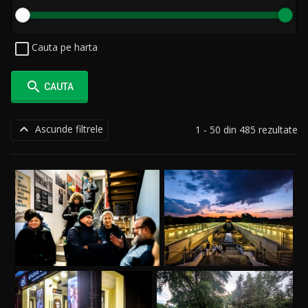
Cauta pe harta

CAUTA

Ascunde filtrele
1 - 50 din 485 rezultate