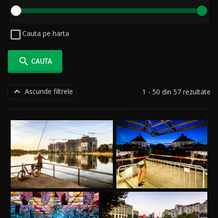
Cauta pe harta

CAUTA

Ascunde filtrele
1 - 50 din 57 rezultate