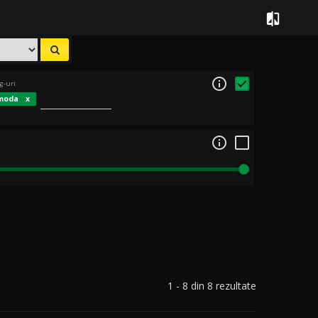


g-uri
moda

1 - 8 din 8 rezultate