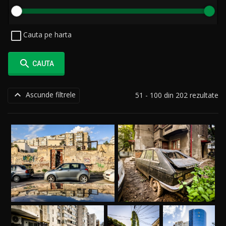
Cauta pe harta

CAUTA

Ascunde filtrele
51 - 100 din 202 rezultate