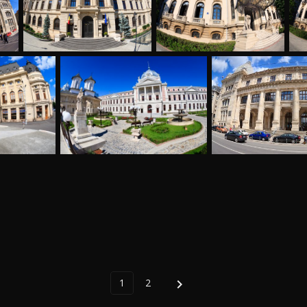
1
2
